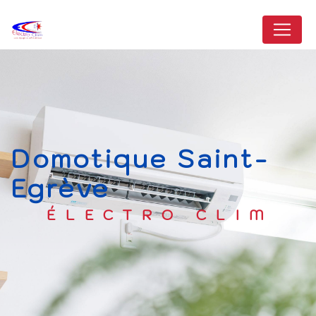
Panneau de gestion des cookies
domotique Saint-
Egrève
ÉLECTRO CLIM