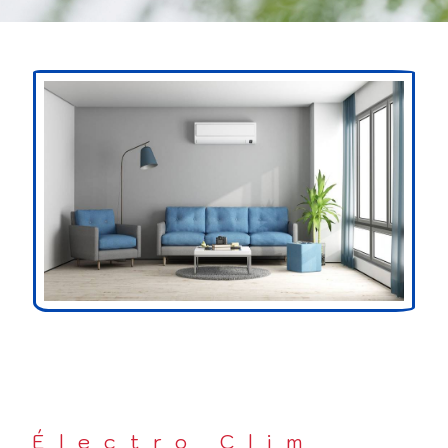
Électro Clim