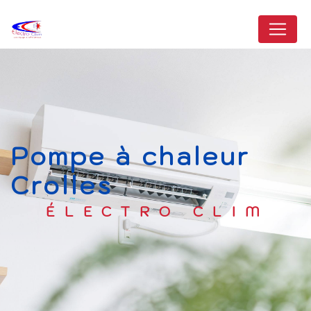
Panneau de gestion des cookies
pompe à chaleur
Crolles
ÉLECTRO CLIM