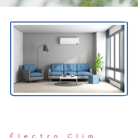
Électro Clim