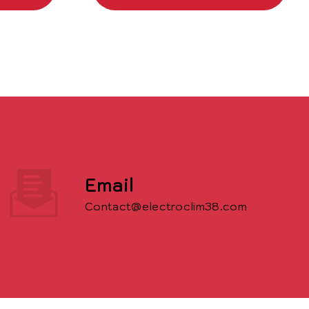
Email
contact@electroclim38.com