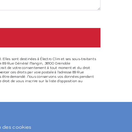
Elles sont destinées à Électro Clim et ses sous-traitants
lim 89 Rue Général Mangin, 38100 Grenoble
 retrait de votre consentement à tout moment et du droit
rcer ces droits par voie postale à l'adresse 89 Rue
 vous être demandé. Nous conservons vos données pendant
droit de vous inscrire sur la liste d'opposition au
n des cookies