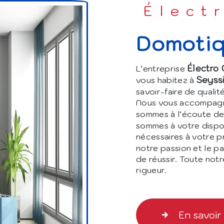
Élect
domoti
Électro 
L’entreprise
Seyss
vous habitez à
savoir-faire de qualit
Nous vous accompagno
sommes à l’écoute de 
sommes à votre dispo
nécessaires à votre p
notre passion et le p
de réussir. Toute notr
rigueur.
En savoir