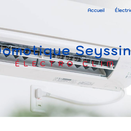
Accueil
Électri
domotique Seyssi
ÉLECTRO CLIM