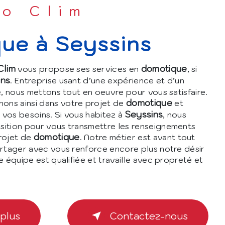
ro Clim
que à Seyssins
Clim
domotique
vous propose ses services en
, si
ins
. Entreprise usant d’une expérience et d’un
é, nous mettons tout en oeuvre pour vous satisfaire.
domotique
ns ainsi dans votre projet de
et
Seyssins
vos besoins. Si vous habitez à
, nous
sition pour vous transmettre les renseignements
domotique
rojet de
. Notre métier est avant tout
artager avec vous renforce encore plus notre désir
e équipe est qualifiée et travaille avec propreté et
 plus
Contactez-nous