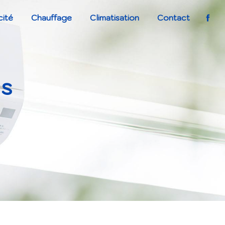
cité
Chauffage
Climatisation
Contact
ns